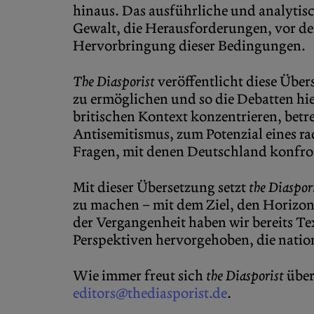
hinaus. Das ausführliche und analytis
Gewalt, die Herausforderungen, vor den
Hervorbringung dieser Bedingungen.
The Diasporist
veröffentlicht diese Übe
zu ermöglichen und so die Debatten hi
britischen Kontext konzentrieren, betr
Antisemitismus, zum Potenzial eines ra
Fragen, mit denen Deutschland konfront
Mit dieser Übersetzung setzt
the Diaspor
zu machen – mit dem Ziel, den Horizont
der Vergangenheit haben wir bereits Te
Perspektiven hervorgehoben, die natio
Wie immer freut sich
the Diasporist
über
editors@thediasporist.de
.