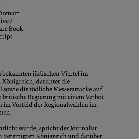
 Domain
ive /
are Book
cript
 bekannten jüdischen Viertel im
n Königreich, darunter die
sowie die tödliche Messerattacke auf
e britische Regierung mit einem Verbot
en im Vorfeld der Regionalwahlen im
hmen.
tlicht wurde, spricht der Journalist
m Vereinigten Königreich und darüber