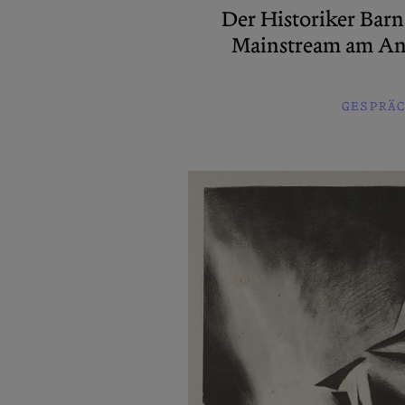
Der Historiker Barn
Mainstream am Ant
GESPRÄ