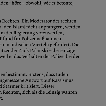
uden“ höre – obwohl, wie er betonte,
n Rechten. Ein Moderator des rechten
 [den Islam] nicht anprangern, werden
um der Regierung vorzuwerfen,
en Pfund für Polizeimaßnahmen
en in jüdischen Vierteln gefordert. Die
tzender Zack Polanski – der einzige
eil er das Verhalten der Polizei bei der
en bestimmt. Erstens, dass Juden
 angemessene Antwort auf Rassismus
 Starmer kritisiert. Dieser
Rechten, sich als die „einzig wahren
t.