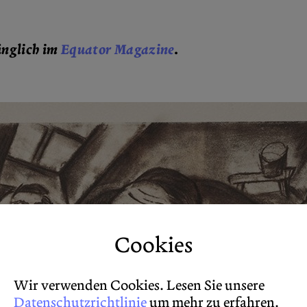
ünglich im
Equator Magazine
.
Cookies
Wir verwenden Cookies. Lesen Sie unsere
Datenschutzrichtlinie
um mehr zu erfahren.