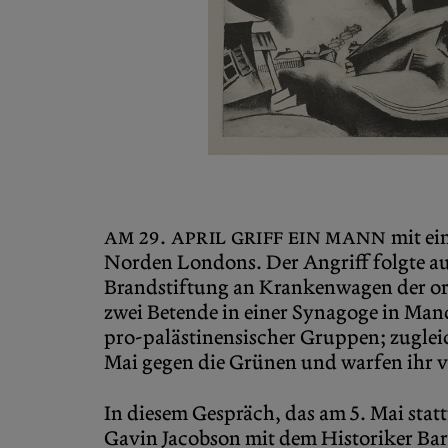
Am 29. April griff ein Mann
mit ei
Norden Londons. Der Angriff folgte auf
Brandstiftung an Krankenwagen der ort
zwei Betende in einer Synagoge in Manc
pro-palästinensischer Gruppen; zugleic
Mai gegen die Grünen und warfen ihr v
In diesem Gespräch, das am 5. Mai sta
Gavin Jacobson mit dem Historiker Bar