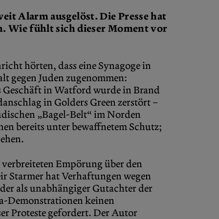
eit Alarm ausgelöst. Die Presse hat
n. Wie fühlt sich dieser Moment vor
richt hörten, dass eine Synagoge in
walt gegen Juden zugenommen:
 Geschäft in Watford wurde in Brand
anschlag in Golders Green zerstört –
üdischen „Bagel-Belt“ im Norden
hen bereits unter bewaffnetem Schutz;
gehen.
it verbreiteten Empörung über den
Keir Starmer hat Verhaftungen wegen
, der als unabhängiger Gutachter der
tina-Demonstrationen keinen
er Proteste gefordert. Der Autor