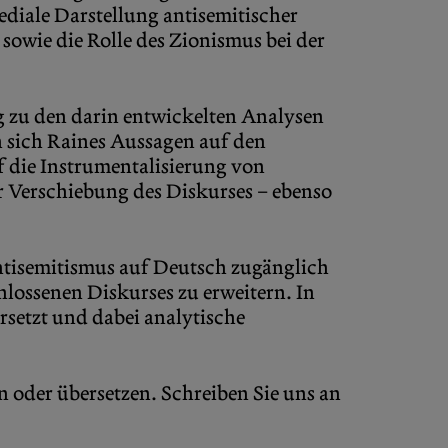
diale Darstellung antisemitischer
sowie die Rolle des Zionismus bei der
g zu den darin entwickelten Analysen
n sich Raines Aussagen auf den
f die Instrumentalisierung von
er Verschiebung des Diskurses – ebenso
Antisemitismus auf Deutsch zugänglich
hlossenen Diskurses zu erweitern. In
rsetzt und dabei analytische
n oder übersetzen. Schreiben Sie uns an