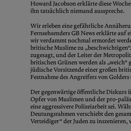
Howard Jacobson erklärte diese Woche, 
ihn tatsächlich niemand ausspreche.
Wir erleben eine gefährliche Annäheru
Fernsehsenders GB News erklärte auf 
wir verdammt nochmal ermordet werden
britische Muslime zu „beschwichtigen“.
zugesagt, und der Leiter der Metropolit
britischen Grünen werden als „weich“ 
jüdische Vorsitzende einer großen briti
Festnahme des Angreifers von Golders G
Der gegenwärtige öffentliche Diskurs 
Opfer von Muslimen und der pro-paläst
eine aggressivere Polizeiarbeit sei. Wä
Deutungsrahmen verschiebt den gesamte
Verteidiger“ der Juden zu inszenieren, 