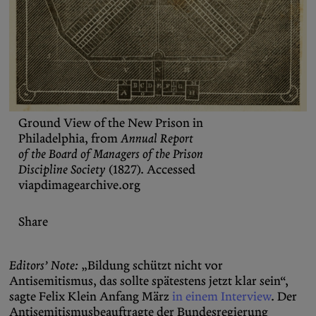
Ground View of the New Prison in
Philadelphia, from
Annual Report
of the Board of Managers of the Prison
Discipline Society
(1827). Accessed
via
pdimagearchive.org
Share
Editors’ Note:
„Bildung schützt nicht vor
Antisemitismus, das sollte spätestens jetzt klar sein“,
sagte Felix Klein Anfang März
in einem Interview
. Der
Antisemitismusbeauftragte der Bundesregierung