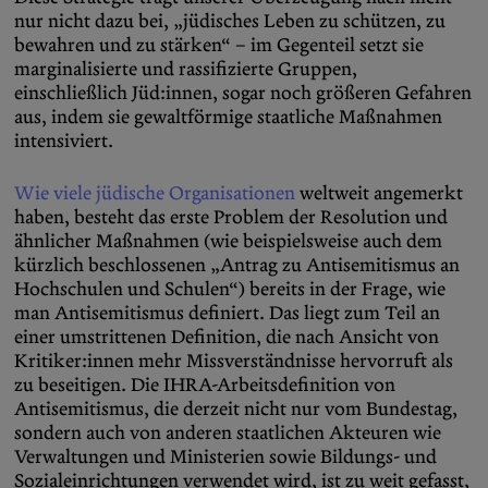
nur nicht dazu bei, „jüdisches Leben zu schützen, zu
bewahren und zu stärken“ – im Gegenteil setzt sie
marginalisierte und rassifizierte Gruppen,
einschließlich Jüd:innen, sogar noch größeren Gefahren
aus, indem sie gewaltförmige staatliche Maßnahmen
intensiviert.
Wie viele jüdische Organisatio
nen
weltweit angemerkt
haben, besteht das erste Problem der Resolution und
ähnlicher Maßnahmen (wie beispielsweise auch dem
kürzlich beschlossenen „Antrag zu Antisemitismus an
Hochschulen und Schulen“) bereits in der Frage, wie
man Antisemitismus definiert. Das liegt zum Teil an
einer umstrittenen Definition, die nach Ansicht von
Kritiker:innen mehr Missverständnisse hervorruft als
zu beseitigen. Die IHRA-Arbeitsdefinition von
Antisemitismus, die derzeit nicht nur vom Bundestag,
sondern auch von anderen staatlichen Akteuren wie
Verwaltungen und Ministerien sowie Bildungs- und
Sozialeinrichtungen verwendet wird, ist zu weit gefasst,