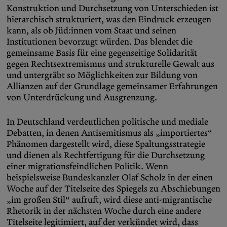
Konstruktion und Durchsetzung von Unterschieden ist
hierarchisch strukturiert, was den Eindruck erzeugen
kann, als ob Jüd:innen vom Staat und seinen
Institutionen bevorzugt würden. Das blendet die
gemeinsame Basis für eine gegenseitige Solidarität
gegen Rechtsextremismus und strukturelle Gewalt aus
und untergräbt so Möglichkeiten zur Bildung von
Allianzen auf der Grundlage gemeinsamer Erfahrungen
von Unterdrückung und Ausgrenzung.
In Deutschland verdeutlichen politische und mediale
Debatten, in denen Antisemitismus als „importiertes“
Phänomen dargestellt wird, diese Spaltungsstrategie
und dienen als Rechtfertigung für die Durchsetzung
einer migrationsfeindlichen Politik. Wenn
beispielsweise Bundeskanzler Olaf Scholz in der einen
Woche auf der Titelseite des Spiegels zu Abschiebungen
„im großen Stil“ aufruft, wird diese anti-migrantische
Rhetorik in der nächsten Woche durch eine andere
Titelseite legitimiert, auf der verkündet wird, dass