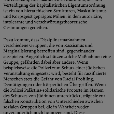
Verteidigung der kapitalistischen Eigentumsordnung,
ist ein von hierarchischen Strukturen, Maskulinismus
und Korpsgeist geprägtes Milieu, in dem autoritäre,
intolerante und verschwörungstheoretische
Gesinnungen gedeihen.
Dazu kommt, dass Disziplinarmaßnahmen
verschiedene Gruppen, die von Rassismus und
Marginalisierung betroffen sind, gegeneinander
ausspielen. Angeblich schützen solche Maßnahmen eine
Gruppe, gefährden dabei aber andere. Wenn
beispielsweise die Polizei zum Schutz einer jüdischen
Veranstaltung eingesetzt wird, besteht für rassifizierte
Menschen stets die Gefahr von Racial Profiling,
Demütigungen oder körperlichen Übergriffen. Wenn
die Polizei Palästina-solidarische Proteste im Namen
des Schutzes von Jüd:innen unterdrückt, trägt sie zur
falschen Konstruktion von Unterschieden zwischen
sozialen Gruppen bei, die in Wahrheit weder
unveränderlich noch homogen sind. Diese