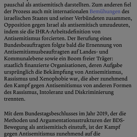
pauschal als antisemitisch darstellten. Zum anderen fiel
der Prozess auch mit internationalen
Bemühungen
des
israelischen Staates und seiner Verbündeten zusammen,
Opposition gegen Israel als antisemitisch umzudeuten,
indem sie die IHRA-Arbeitsdefinition von
Antisemitismus forcierten. Der Berufung eines
Bundesbeauftragten folgte bald die Ernennung von
Antisemitismusbeauftragten auf Landes- und
Kommunalebene sowie ein Boom freier Träger:
staatlich finanzierte Organisationen, deren Aufgabe
ursprünglich die Bekämpfung von Antisemitismus,
Rassismus und Xenophobie war, die aber zunehmend
den Kampf gegen Antisemitismus von anderen Formen
des Rassismus, Intoleranz und Diskriminierung
trennten.
Mit dem Bundestagsbeschlusses im Jahr 2019, der die
Methoden und Argumentationsstrukturen der BDS-
Bewegung als antisemitisch einstuft, ist der Kampf
gegen Antisemitismus zunehmend auf die