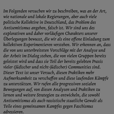
Im Folgenden versuchen wir zu beschreiben, was an der Art,
wie nationale und lokale Regierungen, aber auch viele
politische Kollektive in Deutschland, das Problem des
Antisemitismus angehen, falsch ist. Wir sind uns des
explorativen und daher vorläufigen Charakters unserer
Überlegungen bewusst, die wir als eine offene Einladung zum
kollektiven Experimentieren verstehen. Wir erkennen an, dass
die von uns unterbreiteten Vorschläge mit der Analyse und
der Arbeit im Dialog stehen, die von vielen Gruppen bereits
geleistet wird und dass sie Teil der bereits gelebten Praxis
vieler (jüdischer und nicht-jüdischer) Communities sind.
Dieser Text ist unser Versuch, diesen Praktiken mehr
Aufmerksamkeit zu verschaffen und diese laufenden Kämpfe
zu unterstützen. Wir rufen alle progressiven sozialen
Bewegungen auf, von diesen Analysen und Praktiken zu
lernen und weitere Strategien zu entwickeln, die sowohl
Antisemitismus als auch rassistische staatliche Gewalt als
Teile eines gemeinsamen Kampfes gegen Faschismus
adressieren.