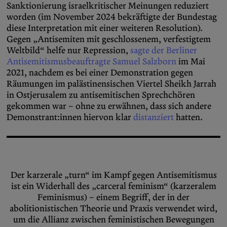
Sanktionierung israelkritischer Meinungen reduziert
worden (im November 2024 bekräftigte der Bundestag
diese Interpretation mit einer weiteren Resolution).
Gegen „Antisemiten mit geschlossenem, verfestigtem
Weltbild“ helfe nur Repression,
sagte der Berliner
Antisemitismusbeauftragte Samuel Salzborn
im Mai
2021, nachdem es bei einer Demonstration gegen
Räumungen im palästinensischen Viertel Sheikh Jarrah
in Ostjerusalem zu antisemitischen Sprechchören
gekommen war – ohne zu erwähnen, dass sich andere
Demonstrant:innen hiervon klar
distanziert
hatten.
Der karzerale „turn“ im Kampf gegen Antisemitismus
ist ein Widerhall des „carceral feminism“ (karzeralem
Feminismus) – einem Begriff, der in der
abolitionistischen Theorie und Praxis verwendet wird,
um die Allianz zwischen feministischen Bewegungen