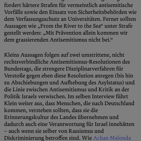
fordert härtere Strafen für vermeintlich antisemitische
Vorfälle sowie den Einsatz von Sicherheitsbehörden wie
dem Verfassungsschutz an Universitäten. Ferner sollten
Aussagen wie „From the River to the Sea“ unter Strafe
gestellt werden: „Mit Prävention allein kommen wir
dem grassierenden Antisemitismus nicht bei.“
Kleins Aussagen folgen auf zwei umstrittene, nicht
rechtsverbindliche Antisemitismus-Resolutionen des
Bundestags, die strengere Disziplinarverfahren für
Verstoße gegen eben diese Resolution anregen (bis hin
zu Abschiebungen und Aufhebung des Asylstatus) und
die Linie zwischen Antisemitismus und Kritik an der
Politik Israels verwischen. Im selben Interview führt
Klein weiter aus, dass Menschen, die nach Deutschland
kommen, verstehen sollten, dass sie die
Erinnerungskultur des Landes übernehmen und
dadurch auch eine Verantwortung für Israel innehätten
– auch wenn sie selber von Rassismus und
Diskriminierung betroffen sind. Wie
Achan Malonda