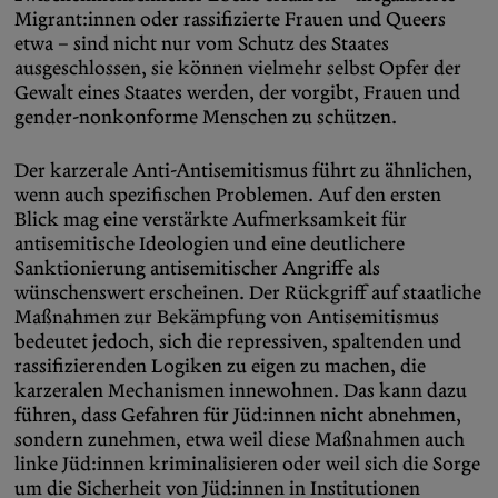
Migrant:innen oder rassifizierte Frauen und Queers
etwa – sind nicht nur vom Schutz des Staates
ausgeschlossen, sie können vielmehr selbst Opfer der
Gewalt eines Staates werden, der vorgibt, Frauen und
gender-nonkonforme Menschen zu schützen.
Der karzerale Anti-Antisemitismus führt zu ähnlichen,
wenn auch spezifischen Problemen. Auf den ersten
Blick mag eine verstärkte Aufmerksamkeit für
antisemitische Ideologien und eine deutlichere
Sanktionierung antisemitischer Angriffe als
wünschenswert erscheinen. Der Rückgriff auf staatliche
Maßnahmen zur Bekämpfung von Antisemitismus
bedeutet jedoch, sich die repressiven, spaltenden und
rassifizierenden Logiken zu eigen zu machen, die
karzeralen Mechanismen innewohnen. Das kann dazu
führen, dass Gefahren für Jüd:innen nicht abnehmen,
sondern zunehmen, etwa weil diese Maßnahmen auch
linke Jüd:innen kriminalisieren oder weil sich die Sorge
um die Sicherheit von Jüd:innen in Institutionen