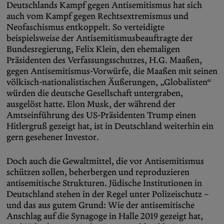
Deutschlands Kampf gegen Antisemitismus hat sich
auch vom Kampf gegen Rechtsextremismus und
Neofaschismus entkoppelt. So verteidigte
beispielsweise der Antisemitismusbeauftragte der
Bundesregierung, Felix Klein, den ehemaligen
Präsidenten des Verfassungsschutzes, H.G. Maaßen,
gegen Antisemitismus-Vorwürfe, die Maaßen mit seinen
völkisch-nationalistischen Äußerungen, „Globalisten“
würden die deutsche Gesellschaft untergraben,
ausgelöst hatte. Elon Musk, der während der
Amtseinführung des US-Präsidenten Trump einen
Hitlergruß gezeigt hat, ist in Deutschland weiterhin ein
gern gesehener Investor.
Doch auch die Gewaltmittel, die vor Antisemitismus
schützen sollen, beherbergen und reproduzieren
antisemitische Strukturen. Jüdische Institutionen in
Deutschland stehen in der Regel unter Polizeischutz –
und das aus gutem Grund: Wie der antisemitische
Anschlag auf die Synagoge in Halle 2019 gezeigt hat,