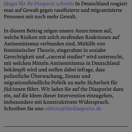
jüngst für
the Diasporist
schrieb
: In Deutschland reagiert
man auf Gewalt gegen rassifizierte und migrantisierte
Personen mit noch mehr Gewalt.
In diesem Beitrag zeigen unsere Autor:innen auf,
welche Risiken mit solch strafenden Reaktionen auf
Antisemitismus verbunden sind. Mithilfe von
feministischer Theorie, eingerahmt in sozialer
Gerechtigkeit und „carceral studies“ wird untersucht,
mit welchen Mitteln Antisemitismus in Deutschland
bekämpft wird und stellen dabei infrage, dass
polizeiliche Überwachung, Zensur und
migrationsfeindliche Politik zu mehr Sicherheit für
Jüd:innen führt. Wir laden Sie auf the Diasporist dazu
ein, auf die Ideen dieser Intervention einzugehen,
insbesondere mit konstruktivem Widerspruch.
Schreiben Sie uns:
editors@thediasporist.de