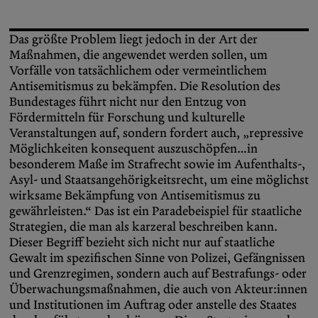
Das größte Problem liegt jedoch in der Art der
Maßnahmen, die angewendet werden sollen, um
Vorfälle von tatsächlichem oder vermeintlichem
Antisemitismus zu bekämpfen. Die Resolution des
Bundestages führt nicht nur den Entzug von
Fördermitteln für Forschung und kulturelle
Veranstaltungen auf, sondern fordert auch, „repressive
Möglichkeiten konsequent auszuschöpfen…in
besonderem Maße im Strafrecht sowie im Aufenthalts-,
Asyl- und Staatsangehörigkeitsrecht, um eine möglichst
wirksame Bekämpfung von Antisemitismus zu
gewährleisten.“ Das ist ein Paradebeispiel für staatliche
Strategien, die man als karzeral beschreiben kann.
Dieser Begriff bezieht sich nicht nur auf staatliche
Gewalt im spezifischen Sinne von Polizei, Gefängnissen
und Grenzregimen, sondern auch auf Bestrafungs- oder
Überwachungsmaßnahmen, die auch von Akteur:innen
und Institutionen im Auftrag oder anstelle des Staates