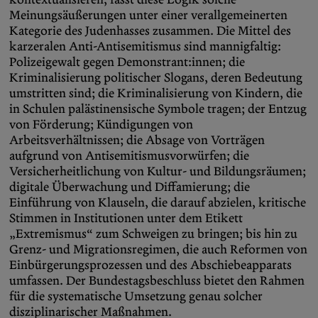
Meinungsäußerungen unter einer verallgemeinerten
Kategorie des Judenhasses zusammen. Die Mittel des
karzeralen Anti-Antisemitismus sind mannigfaltig:
Polizeigewalt gegen Demonstrant:innen; die
Kriminalisierung politischer Slogans, deren Bedeutung
umstritten sind; die Kriminalisierung von Kindern, die
in Schulen palästinensische Symbole tragen; der Entzug
von Förderung; Kündigungen von
Arbeitsverhältnissen; die Absage von Vorträgen
aufgrund von Antisemitismusvorwürfen; die
Versicherheitlichung von Kultur- und Bildungsräumen;
digitale Überwachung und Diffamierung; die
Einführung von Klauseln, die darauf abzielen, kritische
Stimmen in Institutionen unter dem Etikett
„Extremismus“ zum Schweigen zu bringen; bis hin zu
Grenz- und Migrationsregimen, die auch Reformen von
Einbürgerungsprozessen und des Abschiebeapparats
umfassen. Der Bundestagsbeschluss bietet den Rahmen
für die systematische Umsetzung genau solcher
disziplinarischer Maßnahmen.