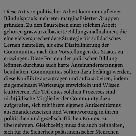
Diese Art von politischer Arbeit kann nur auf einer
Bündnispraxis mehrerer marginalisierter Gruppen
gründen. Zu den Bausteinen einer solchen Arbeit
gehören graswurzelbasierte Bildungsmaßnahmen, die
eine vielversprechendere Strategie für solidarisches
Lernen darstellen, als eine Disziplinierung der
Communities nach den Vorstellungen des Staates zu
erzwingen. Diese Formen der politischen Bildung
können durchaus auch harte Auseinandersetzungen
beinhalten. Communities sollten dazu befähigt werden,
diese Konflikte auszutragen und aufzuarbeiten, indem
sie gemeinsam Werkzeuge entwickeln und Wissen
kultivieren. Als Teil eines solchen Prozesses sind
nichtjüdische Mitglieder der Community dazu
aufgerufen, sich mit ihrem eigenen Antisemitismus
auseinanderzusetzen und Verantwortung in ihrem
politischen und gesellschaftlichen Kontext zu
übernehmen. Gleichzeitig muss das auch beinhalten,
sich für die Sicherheit palästinensischer Menschen