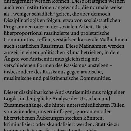
durchgeführt werden können. Diese Strategien werden
auch von Institutionen angewandt, die normalerweise
als „weniger schädlich“ gelten, die aber dennoch
Disziplinarlogiken folgen, etwa von sozialstaatlichen
Programmen oder in der sozialen Arbeit. Da sie
überproportional rassifizierte und proletarische
Communities treffen, verstärken karzerale Maßnahmen
auch staatlichen Rassismus. Diese Maßnahmen werden
zurzeit in einem politischen Klima betrieben, in dem
Ängste vor Antisemitismus gleichzeitig mit
verschiedenen Formen des Rassismus ansteigen –
insbesondere des Rassismus gegen arabische,
muslimische und palästinensische Communities.
Dieser disziplinarische Anti-Antisemitismus folgt einer
Logik, in der jegliche Analyse der Ursachen und
Zusammenhänge, die hinter unterschiedlichsten Fällen
von wütenden, unvernünftigen, ignoranten oder
übertriebenen Äußerungen stecken könnten,
kriminalisiert oder skandalisiert werden. Statt sie zu
kontextualisieren, fasst diese Logik solche