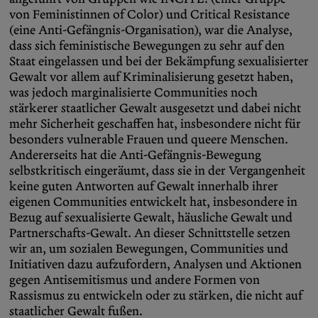
von Feministinnen of Color) und Critical Resistance
(eine Anti-Gefängnis-Organisation), war die Analyse,
dass sich feministische Bewegungen zu sehr auf den
Staat eingelassen und bei der Bekämpfung sexualisierter
Gewalt vor allem auf Kriminalisierung gesetzt haben,
was jedoch marginalisierte Communities noch
stärkerer staatlicher Gewalt ausgesetzt und dabei nicht
mehr Sicherheit geschaffen hat, insbesondere nicht für
besonders vulnerable Frauen und queere Menschen.
Andererseits hat die Anti-Gefängnis-Bewegung
selbstkritisch eingeräumt, dass sie in der Vergangenheit
keine guten Antworten auf Gewalt innerhalb ihrer
eigenen Communities entwickelt hat, insbesondere in
Bezug auf sexualisierte Gewalt, häusliche Gewalt und
Partnerschafts-Gewalt. An dieser Schnittstelle setzen
wir an, um sozialen Bewegungen, Communities und
Initiativen dazu aufzufordern, Analysen und Aktionen
gegen Antisemitismus und andere Formen von
Rassismus zu entwickeln oder zu stärken, die nicht auf
staatlicher Gewalt fußen.