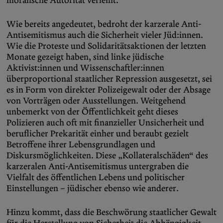
Wie bereits angedeutet, bedroht der karzerale Anti-
Antisemitismus auch die Sicherheit vieler Jüd:innen.
Wie die Proteste und Solidaritätsaktionen der letzten
Monate gezeigt haben, sind linke jüdische
Aktivist:innen und Wissenschaftler:innen
überproportional staatlicher Repression ausgesetzt, sei
es in Form von direkter Polizeigewalt oder der Absage
von Vorträgen oder Ausstellungen. Weitgehend
unbemerkt von der Öffentlichkeit geht dieses
Polizieren auch oft mit finanzieller Unsicherheit und
beruflicher Prekarität einher und beraubt gezielt
Betroffene ihrer Lebensgrundlagen und
Diskursmöglichkeiten. Diese „Kollateralschäden“ des
karzeralen Anti-Antisemitismus untergraben die
Vielfalt des öffentlichen Lebens und politischer
Einstellungen – jüdischer ebenso wie anderer.
Hinzu kommt, dass die Beschwörung staatlicher Gewalt
für die Herstellung von Sicherheit die Abhängigkeit