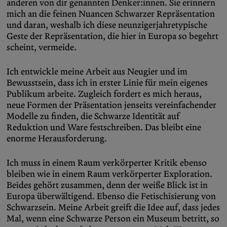
anderen von dir genannten Denker:innen. Sie erinnern
mich an die feinen Nuancen Schwarzer Repräsentation
und daran, weshalb ich diese neunzigerjahretypische
Geste der Repräsentation, die hier in Europa so begehrt
scheint, vermeide.
Ich entwickle meine Arbeit aus Neugier und im
Bewusstsein, dass ich in erster Linie für mein eigenes
Publikum arbeite. Zugleich fordert es mich heraus,
neue Formen der Präsentation jenseits vereinfachender
Modelle zu finden, die Schwarze Identität auf
Reduktion und Ware festschreiben. Das bleibt eine
enorme Herausforderung.
Ich muss in einem Raum verkörperter Kritik ebenso
bleiben wie in einem Raum verkörperter Exploration.
Beides gehört zusammen, denn der weiße Blick ist in
Europa überwältigend. Ebenso die Fetischisierung von
Schwarzsein. Meine Arbeit greift die Idee auf, dass jedes
Mal, wenn eine Schwarze Person ein Museum betritt, so