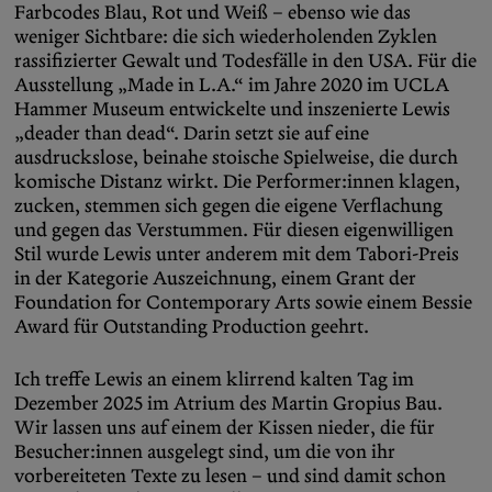
Farbcodes Blau, Rot und Weiß – ebenso wie das
weniger Sichtbare: die sich wiederholenden Zyklen
rassifizierter Gewalt und Todesfälle in den USA. Für die
Ausstellung „Made in L.A.“ im Jahre 2020 im UCLA
Hammer Museum entwickelte und inszenierte Lewis
„deader than dead“. Darin setzt sie auf eine
ausdruckslose, beinahe stoische Spielweise, die durch
komische Distanz wirkt. Die Performer:innen klagen,
zucken, stemmen sich gegen die eigene Verflachung
und gegen das Verstummen. Für diesen eigenwilligen
Stil wurde Lewis unter anderem mit dem Tabori-Preis
in der Kategorie Auszeichnung, einem Grant der
Foundation for Contemporary Arts sowie einem Bessie
Award für Outstanding Production geehrt.
Ich treffe Lewis an einem klirrend kalten Tag im
Dezember 2025 im Atrium des Martin Gropius Bau.
Wir lassen uns auf einem der Kissen nieder, die für
Besucher:innen ausgelegt sind, um die von ihr
vorbereiteten Texte zu lesen – und sind damit schon