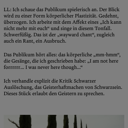
LL: Ich schaue das Publikum spielerisch an. Der Blick
wird zu einer Form körperlicher Plastizität. Gedehnt,
überzogen. Ich arbeite mit dem Affekt eines „Ich kann
nicht mehr mit euch“ und singe in diesem Tonfall.
Schwerfüßig. Das ist der „wayward chant“, zugleich
auch ein Rant, ein Ausbruch.
Das Publikum hört alles: das körperliche „mm-hmm“,
die Gesänge, die ich geschrieben habe: „I am not here
forrrrrr… I was never here though…“
Ich verhandle explizit die Kritik Schwarzer
Auslöschung, das Geisterhaftmachen von Schwarzsein.
Dieses Stück erlaubt den Geistern zu sprechen.