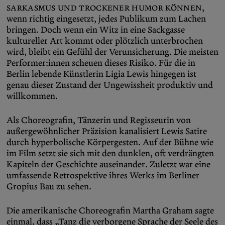
Sarkasmus und trockener Humor können
,
wenn richtig eingesetzt, jedes Publikum zum Lachen
bringen. Doch wenn ein Witz in eine Sackgasse
kultureller Art kommt oder plötzlich unterbrochen
wird, bleibt ein Gefühl der Verunsicherung. Die meisten
Performer:innen scheuen dieses Risiko. Für die in
Berlin lebende Künstlerin Ligia Lewis hingegen ist
genau dieser Zustand der Ungewissheit produktiv und
willkommen.
Als Choreografin, Tänzerin und Regisseurin von
außergewöhnlicher Präzision kanalisiert Lewis Satire
durch hyperbolische Körpergesten. Auf der Bühne wie
im Film setzt sie sich mit den dunklen, oft verdrängten
Kapiteln der Geschichte auseinander. Zuletzt war eine
umfassende Retrospektive ihres Werks im Berliner
Gropius Bau zu sehen.
Die amerikanische Choreografin Martha Graham sagte
einmal, dass „Tanz die verborgene Sprache der Seele des