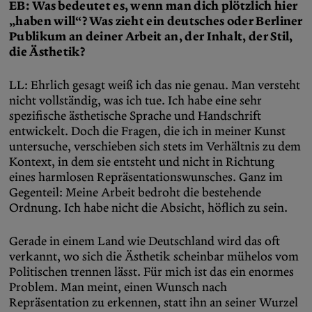
EB: Was bedeutet es, wenn man dich plötzlich hier
„haben will“? Was zieht ein deutsches oder Berliner
Publikum an deiner Arbeit an, der Inhalt, der Stil,
die Ästhetik?
LL: Ehrlich gesagt weiß ich das nie genau. Man versteht
nicht vollständig, was ich tue. Ich habe eine sehr
spezifische ästhetische Sprache und Handschrift
entwickelt. Doch die Fragen, die ich in meiner Kunst
untersuche, verschieben sich stets im Verhältnis zu dem
Kontext, in dem sie entsteht und nicht in Richtung
eines harmlosen Repräsentationswunsches. Ganz im
Gegenteil: Meine Arbeit bedroht die bestehende
Ordnung. Ich habe nicht die Absicht, höflich zu sein.
Gerade in einem Land wie Deutschland wird das oft
verkannt, wo sich die Ästhetik scheinbar mühelos vom
Politischen trennen lässt. Für mich ist das ein enormes
Problem. Man meint, einen Wunsch nach
Repräsentation zu erkennen, statt ihn an seiner Wurzel