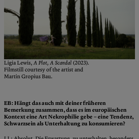
Ligia Lewis,
A Plot, A Scandal
(2023).
Filmstill courtesy of the artist and
Martin Gropius Bau.
EB: Hängt das auch mit deiner früheren
Bemerkung zusammen, dass es im europäischen
Kontext eine Art Nekrophilie gebe – eine Tendenz,
Schwarzsein als Unterhaltung zu konsumieren?
LL: Absolut. Die Erwartung, zu unterhalten, besonders