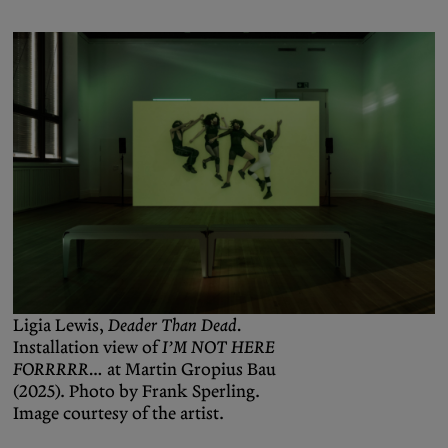
Ligia Lewis,
Deader Than Dead.
Installation view of
I’M NOT HERE
FORRRRR…
at Martin Gropius Bau
(2025). Photo by Frank Sperling.
Image courtesy of the artist.