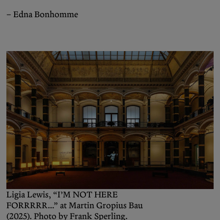
– Edna Bonhomme
Ligia Lewis, “I’M NOT HERE
FORRRRR…” at Martin Gropius Bau
(2025). Photo by Frank Sperling.