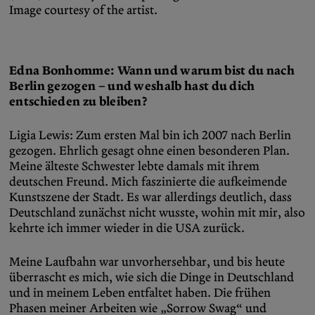
Image courtesy of the artist.
Edna Bonhomme: Wann und warum bist du nach
Berlin gezogen – und weshalb hast du dich
entschieden zu bleiben?
Ligia Lewis: Zum ersten Mal bin ich 2007 nach Berlin
gezogen. Ehrlich gesagt ohne einen besonderen Plan.
Meine älteste Schwester lebte damals mit ihrem
deutschen Freund. Mich faszinierte die aufkeimende
Kunstszene der Stadt. Es war allerdings deutlich, dass
Deutschland zunächst nicht wusste, wohin mit mir, also
kehrte ich immer wieder in die USA zurück.
Meine Laufbahn war unvorhersehbar, und bis heute
überrascht es mich, wie sich die Dinge in Deutschland
und in meinem Leben entfaltet haben. Die frühen
Phasen meiner Arbeiten wie „Sorrow Swag“ und