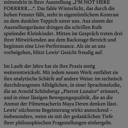
mittendrin in ihrer Ausstellung „I’M NOT HERE
FORRRRR….“. Das fahle Winterlicht, das durch die
hohen Fenster fällt, steht in eigentümlichem Kontrast
zu dem dunklen Teppich unter uns. Aus einem der
Ausstellungsräume dringen die schrillen Rufe
spielender Kleinkinder. Mitten im Gespräch treten drei
ihrer Mitwirkenden aus dem Backstage-Bereich und
beginnen eine Live-Performance. Als sie an uns
vorbeigehen, blitzt Lewis’ Gesicht freudig auf.
Im Laufe der Jahre hat sie ihre Praxis stetig
weiterentwickelt. Mit jedem neuen Werk entfaltet sie
ihre analytische Schärfe auf andere Weise: im technisch
durchdrungenen Alltäglichen, in einer Sprachmelodie,
die an Arnold Schönbergs „Pierrot Lunaire“ erinnert,
und in einer lässigen Bewegungsqualität, die an die
Anmut der Filmemacherin Maya Deren denken lässt.
Lewis’ nüchterne Begeisterung wirkt ansteckend –
insbesondere, wenn sie mit der gedanklichen Tiefe
ihrer philosophischen Fragestellungen einhergeht.