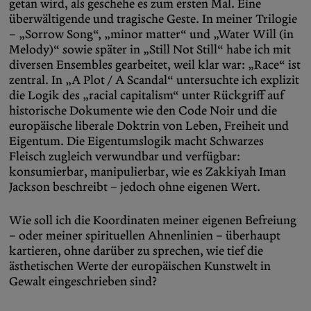
getan wird, als geschehe es zum ersten Mal. Eine
überwältigende und tragische Geste. In meiner Trilogie
– „Sorrow Song“, „minor matter“ und „Water Will (in
Melody)“ sowie später in „Still Not Still“ habe ich mit
diversen Ensembles gearbeitet, weil klar war: „Race“ ist
zentral. In „A Plot / A Scandal“ untersuchte ich explizit
die Logik des „racial capitalism“ unter Rückgriff auf
historische Dokumente wie den Code Noir und die
europäische liberale Doktrin von Leben, Freiheit und
Eigentum. Die Eigentumslogik macht Schwarzes
Fleisch zugleich verwundbar und verfügbar:
konsumierbar, manipulierbar, wie es Zakkiyah Iman
Jackson beschreibt – jedoch ohne eigenen Wert.
Wie soll ich die Koordinaten meiner eigenen Befreiung
– oder meiner spirituellen Ahnenlinien – überhaupt
kartieren, ohne darüber zu sprechen, wie tief die
ästhetischen Werte der europäischen Kunstwelt in
Gewalt eingeschrieben sind?