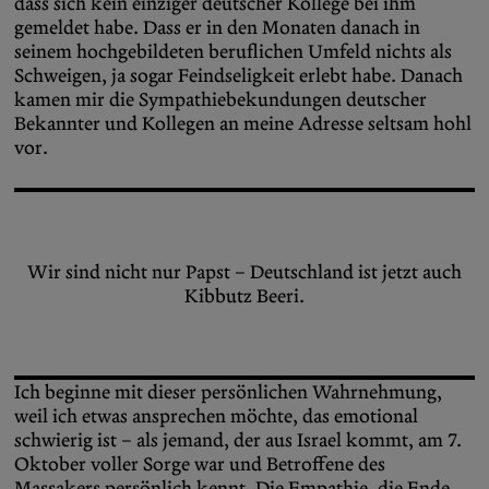
dass sich kein einziger deutscher Kollege bei ihm
gemeldet habe. Dass er in den Monaten danach in
seinem hochgebildeten beruflichen Umfeld nichts als
Schweigen, ja sogar Feindseligkeit erlebt habe. Danach
kamen mir die Sympathiebekundungen deutscher
Bekannter und Kollegen an meine Adresse seltsam hohl
vor.
Wir sind nicht nur Papst – Deutschland ist jetzt auch
Kibbutz Beeri.
Ich beginne mit dieser persönlichen Wahrnehmung,
weil ich etwas ansprechen möchte, das emotional
schwierig ist – als jemand, der aus Israel kommt, am 7.
Oktober voller Sorge war und Betroffene des
Massakers persönlich kennt. Die Empathie, die Ende