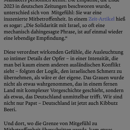
2023 in deutschen Zeitungen beschworen wurde,
unterschied sich von Mitgefühl: Sie war eine
inszenierte Mitbetroffenheit. In einem
Zeit-Artikel
hieß
es sogar: „Die Solidarität mit Israel, so oft eine
mechanisch dahingesagte Phrase, ist auf einmal wieder
eine lebendige Empfindung.“
Diese verordnet wirkenden Gefühle, die Ausleuchtung
so intimer Details der Opfer – in einer Intensität, die
man bei kaum einem anderen ausländischen Konflikt
sieht – folgten der Logik, den israelischen Schmerz zu
übernehmen, als wäre er der eigene. Das Grauen wurde
nicht als etwas wahrgenommen, das in einem fernen
Land mit komplexer Vorgeschichte geschieht, sondern
als etwas, das Deutschland unmittelbar trifft. Wir sind
nicht nur Papst – Deutschland ist jetzt auch Kibbutz
Beeri.
Und dort, wo die Grenze von Mitgefühl zu
Mitbetroffenheit überschritten wurde, kam etwas