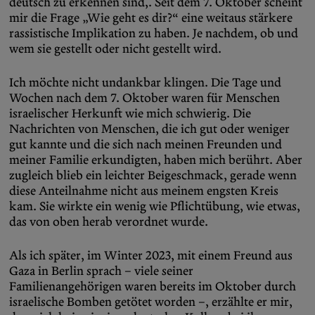
deutsch zu erkennen sind,. Seit dem 7. Oktober scheint
mir die Frage „Wie geht es dir?“ eine weitaus stärkere
rassistische Implikation zu haben. Je nachdem, ob und
wem sie gestellt oder nicht gestellt wird.
Ich möchte nicht undankbar klingen. Die Tage und
Wochen nach dem 7. Oktober waren für Menschen
israelischer Herkunft wie mich schwierig. Die
Nachrichten von Menschen, die ich gut oder weniger
gut kannte und die sich nach meinen Freunden und
meiner Familie erkundigten, haben mich berührt. Aber
zugleich blieb ein leichter Beigeschmack, gerade wenn
diese Anteilnahme nicht aus meinem engsten Kreis
kam. Sie wirkte ein wenig wie Pflichtübung, wie etwas,
das von oben herab verordnet wurde.
Als ich später, im Winter 2023, mit einem Freund aus
Gaza in Berlin sprach – viele seiner
Familienangehörigen waren bereits im Oktober durch
israelische Bomben getötet worden –, erzählte er mir,