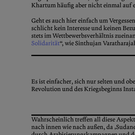
Khartum häufig aber nicht einmal auf e
Geht es auch hier einfach um Vergessen?
schlicht kein Interesse und keinen Bez
stets im Wettbewerbsverhältnis zueinan
Solidarität
“, wie Sinthujan Varatharaj
Es ist einfacher, sich nur selten und o
Revolution und des Kriegsbeginns Insta
Wahrscheinlich treffen all diese Aspekt
nach innen wie nach außen, da ‚Sudanesi
durch Arabisierungskampagnen und der