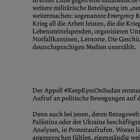
in erster Linie gegen eine sudanesische
weitere militärische Beteiligung im „ne
weitermachen: sogenannte
Emergency R
Krieg all die Arbeit leisten, die die Kr
Lebensmittelspenden, organisieren Unt
Notfallkantinen, Lernorte. Die Geschic
deutschsprachigen Medien unerzählt.
Der Appell #KeepEyesOnSudan entstand
Aufruf an politische Bewegungen auf d
Denn auch bei jenen, deren Bezugswelt
Palästina oder der Ukraine beschäftigte
Analysen, in Protestaufrufen. Woran l
angesprochen fühlen, eigenständig wei