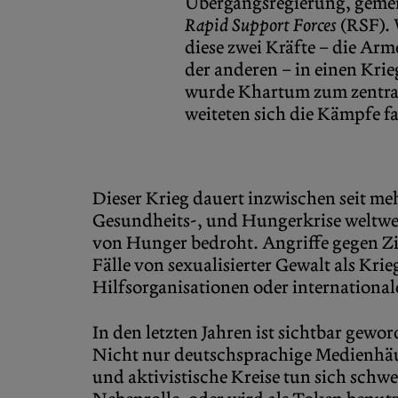
Übergangsregierung, gemei
Rapid Support Forces
(RSF). 
diese zwei Kräfte – die Arm
der anderen – in einen Kri
wurde Khartum zum zentral
weiteten sich die Kämpfe f
Dieser Krieg dauert inzwischen seit me
Gesundheits-, und Hungerkrise weltwei
von Hunger bedroht. Angriffe gegen Zi
Fälle von sexualisierter Gewalt als Kri
Hilfsorganisationen oder internation
In den letzten Jahren ist sichtbar gewo
Nicht nur deutschsprachige Medienhäuse
und aktivistische Kreise tun sich schwe