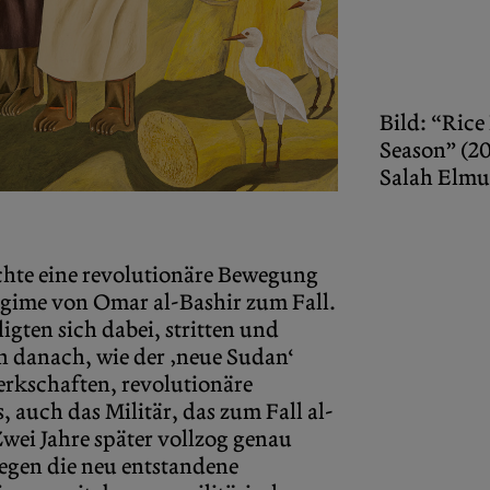
Bild: “Rice
Season” (2
Salah Elmu
e eine revolutionäre Bewegung
egime von Omar al-Bashir zum Fall.
igten sich dabei, stritten und
n danach, wie der ‚neue Sudan‘
erkschaften, revolutionäre
auch das Militär, das zum Fall al-
Zwei Jahre später vollzog genau
gegen die neu entstandene