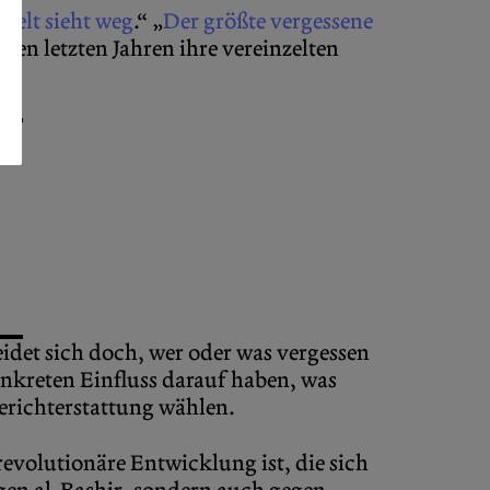
Welt sieht weg
.“ „
Der größte vergessene
en letzten Jahren ihre vereinzelten
eidet sich doch, wer oder was vergessen
onkreten Einfluss darauf haben, was
erichterstattung wählen.
revolutionäre Entwicklung ist, die sich