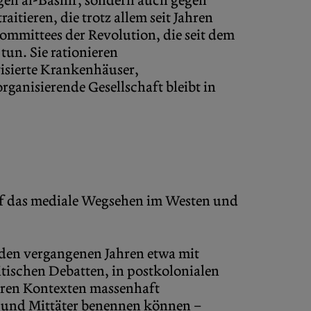
egen al-Bashir, sondern auch gegen
itieren, die trotz allem seit Jahren
mmittees der Revolution, die seit dem
tun. Sie rationieren
isierte Krankenhäuser,
rganisierende Gesellschaft bleibt in
uf das mediale Wegsehen im Westen und
 den vergangenen Jahren etwa mit
itischen Debatten, in postkolonialen
eren Kontexten massenhaft
r und Mittäter benennen können –