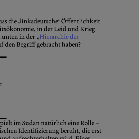
ass die ‚linksdeutsche‘ Öffentlichkeit
eitsökonomie, in der Leid und Krieg
 unten in der „
Hierarchie der
uf den Begriff gebracht haben?
r
pielt im Sudan natürlich eine Rolle –
schen Identifizierung beruht, die erst
nd aufrechterhalten wird. Einer