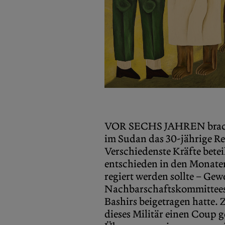
VOR SECHS JAHREN bracht
im Sudan das 30-jährige R
Verschiedenste Kräfte beteil
entschieden in den Monate
regiert werden sollte – Gew
Nachbarschaftskommittees, 
Bashirs beigetragen hatte. 
dieses Militär einen Coup 