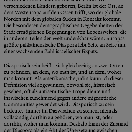
verschiedenen Ländern geboren, Berlin ist der Ort, an
dem Westeuropa auf den Osten trifft, wo der globale
Norden mit dem globalen Süden in Kontakt kommt.
Die besonderen demographischen Gegebenheiten der
Stadt ermöglichen Begegnungen von Lebenswelten, die
in anderen Teilen der Welt undenkbar wären: Europas
größte palästinensische Diaspora lebt Seite an Seite mit
einer wachsenden Zahl israelischer Expats.
Diasporisch sein heißt: sich gleichzeitig an zwei Orten
zu befinden, an dem, wo man ist, und an dem, woher
man kommt. Als amerikanische Jüdin kann ich dieser
Definition viel abgewinnen, obwohl sie, historisch
gesehen, oft als antisemitische Trope diente und
inzwischen zunehmend gegen andere migrantische
Communities gewendet wird. Diasporisch zu sein
bedeutet, immer im Dazwischen zu stehen, niemals
vollständig dorthin zu gehören, wo man ist, oder
dorthin, woher man kommt. Deshalb kann der Zustand
der Diaspora als ein Akt der Übersetzung zwischen