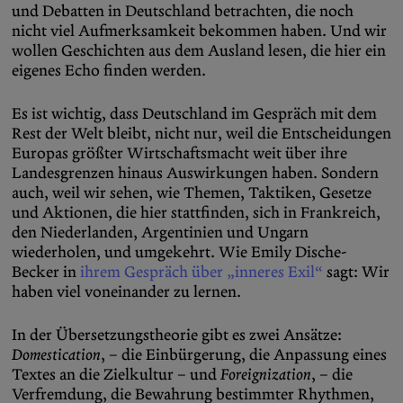
und Debatten in Deutschland betrachten, die noch
nicht viel Aufmerksamkeit bekommen haben. Und wir
wollen Geschichten aus dem Ausland lesen, die hier ein
eigenes Echo finden werden.
Es ist wichtig, dass Deutschland im Gespräch mit dem
Rest der Welt bleibt, nicht nur, weil die Entscheidungen
Europas größter Wirtschaftsmacht weit über ihre
Landesgrenzen hinaus Auswirkungen haben. Sondern
auch, weil wir sehen, wie Themen, Taktiken, Gesetze
und Aktionen, die hier stattfinden, sich in Frankreich,
den Niederlanden, Argentinien und Ungarn
wiederholen, und umgekehrt. Wie Emily Dische-
Becker in
ihrem Gespräch über „inneres Exil“
sagt: Wir
haben viel voneinander zu lernen.
In der Übersetzungstheorie gibt es zwei Ansätze:
Domestication
, – die Einbürgerung, die Anpassung eines
Textes an die Zielkultur – und
Foreignization
, – die
Verfremdung, die Bewahrung bestimmter Rhythmen,