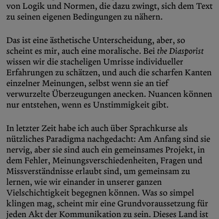
von Logik und Normen, die dazu zwingt, sich dem Text
zu seinen eigenen Bedingungen zu nähern.
Das ist eine ästhetische Unterscheidung, aber, so
scheint es mir, auch eine moralische. Bei
the Diasporist
wissen wir die stacheligen Umrisse individueller
Erfahrungen zu schätzen, und auch die scharfen Kanten
einzelner Meinungen, selbst wenn sie an tief
verwurzelte Überzeugungen anecken. Nuancen können
nur entstehen, wenn es Unstimmigkeit gibt.
In letzter Zeit habe ich auch über Sprachkurse als
nützliches Paradigma nachgedacht: Am Anfang sind sie
nervig, aber sie sind auch ein gemeinsames Projekt, in
dem Fehler, Meinungsverschiedenheiten, Fragen und
Missverständnisse erlaubt sind, um gemeinsam zu
lernen, wie wir einander in unserer ganzen
Vielschichtigkeit begegnen können. Was so simpel
klingen mag, scheint mir eine Grundvoraussetzung für
jeden Akt der Kommunikation zu sein. Dieses Land ist