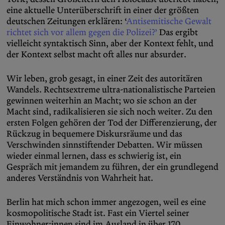
eine aktuelle Unterüberschrift in einer der größten
deutschen Zeitungen erklären: ‘
Antisemitische Gewalt
richtet sich vor allem gegen die Polizei?’
Das ergibt
vielleicht syntaktisch Sinn, aber der Kontext fehlt, und
der Kontext selbst macht oft alles nur absurder.
Wir leben, grob gesagt, in einer Zeit des autoritären
Wandels. Rechtsextreme ultra-nationalistische Parteien
gewinnen weiterhin an Macht; wo sie schon an der
Macht sind, radikalisieren sie sich noch weiter. Zu den
ersten Folgen gehören der Tod der Differenzierung, der
Rückzug in bequemere Diskursräume und das
Verschwinden sinnstiftender Debatten. Wir müssen
wieder einmal lernen, dass es schwierig ist, ein
Gespräch mit jemandem zu führen, der ein grundlegend
anderes Verständnis von Wahrheit hat.
Berlin hat mich schon immer angezogen, weil es eine
kosmopolitische Stadt ist. Fast ein Viertel seiner
Einwohner:innen sind im Ausland in über 170