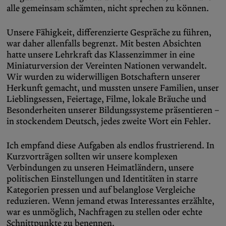
alle gemeinsam schämten, nicht sprechen zu können.
Unsere Fähigkeit, differenzierte Gespräche zu führen,
war daher allenfalls begrenzt. Mit besten Absichten
hatte unsere Lehrkraft das Klassenzimmer in eine
Miniaturversion der Vereinten Nationen verwandelt.
Wir wurden zu widerwilligen Botschaftern unserer
Herkunft gemacht, und mussten unsere Familien, unser
Lieblingsessen, Feiertage, Filme, lokale Bräuche und
Besonderheiten unserer Bildungssysteme präsentieren –
in stockendem Deutsch, jedes zweite Wort ein Fehler.
Ich empfand diese Aufgaben als endlos frustrierend. In
Kurzvorträgen sollten wir unsere komplexen
Verbindungen zu unseren Heimatländern, unsere
politischen Einstellungen und Identitäten in starre
Kategorien pressen und auf belanglose Vergleiche
reduzieren. Wenn jemand etwas Interessantes erzählte,
war es unmöglich, Nachfragen zu stellen oder echte
Schnittpunkte zu benennen.