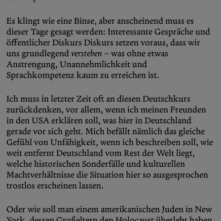
Es klingt wie eine Binse, aber anscheinend muss es
dieser Tage gesagt werden: Interessante Gespräche und
öffentlicher Diskurs Diskurs setzen voraus, dass wir
uns grundlegend
verstehen
– was ohne etwas
Anstrengung, Unannehmlichkeit und
Sprachkompetenz kaum zu erreichen ist.
Ich muss in letzter Zeit oft an diesen Deutschkurs
zurückdenken, vor allem, wenn ich meinen Freunden
in den USA erklären soll, was hier in Deutschland
gerade vor sich geht. Mich befällt nämlich das gleiche
Gefühl von Unfähigkeit, wenn ich beschreiben soll, wie
weit entfernt Deutschland vom Rest der Welt liegt,
welche historischen Sonderfälle und kulturellen
Machtverhältnisse die Situation hier so ausgesprochen
trostlos erscheinen lassen.
Oder wie soll man einem amerikanischen Juden in New
York, dessen Großeltern den Holocaust überlebt haben,