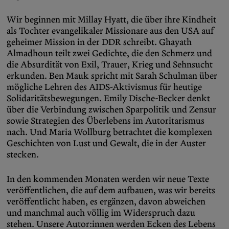
Wir beginnen mit Millay Hyatt, die über ihre Kindheit
als Tochter evangelikaler Missionare aus den USA auf
geheimer Mission in der DDR schreibt. Ghayath
Almadhoun teilt zwei Gedichte, die den Schmerz und
die Absurdität von Exil, Trauer, Krieg und Sehnsucht
erkunden. Ben Mauk spricht mit Sarah Schulman über
mögliche Lehren des AIDS-Aktivismus für heutige
Solidaritätsbewegungen. Emily Dische-Becker denkt
über die Verbindung zwischen Sparpolitik und Zensur
sowie Strategien des Überlebens im Autoritarismus
nach. Und Maria Wollburg betrachtet die komplexen
Geschichten von Lust und Gewalt, die in der Auster
stecken.
In den kommenden Monaten werden wir neue Texte
veröffentlichen, die auf dem aufbauen, was wir bereits
veröffentlicht haben, es ergänzen, davon abweichen
und manchmal auch völlig im Widerspruch dazu
stehen. Unsere Autor:innen werden Ecken des Lebens