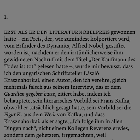
1.
Erst als er den Literaturnobelpreis
gewonnen
hatte – ein Preis, der, wie zumindest kolportiert wird,
vom Erfinder des Dynamits, Alfred Nobel, gestiftet
worden ist, nachdem er den irrtümlicherweise ihm
gewidmeten Nachruf mit dem Titel „Der Kaufmann des
Todes ist tot“ gelesen hatte –, wurde mir bewusst, dass
ich den ungarischen Schriftsteller László
Krasznahorkai, einen Autor, den ich verehre, gleich
mehrmals falsch aus seinem Interview, das er dem
Guardian gegeben hatte,
zitiert habe, indem ich
behauptete, sein literarisches Vorbild sei Franz Kafka,
obwohl er tatsächlich gesagt hatte, sein Vorbild sei die
Figur
K.
aus dem
Werk
von Kafka, und dass
Krasznahorkai, als er sagte, „Ich folge ihm in allen
Dingen nach“, nicht einem Kollegen Reverenz erwies,
sondern dem gehetzten, irrgemachten, weil