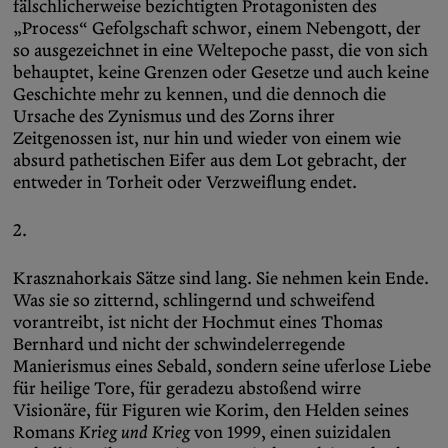
fälschlicherweise bezichtigten Protagonisten des
„Process“ Gefolgschaft schwor, einem Nebengott, der
so ausgezeichnet in eine Weltepoche passt, die von sich
behauptet, keine Grenzen oder Gesetze und auch keine
Geschichte mehr zu kennen, und die dennoch die
Ursache des Zynismus und des Zorns ihrer
Zeitgenossen ist, nur hin und wieder von einem wie
absurd pathetischen Eifer aus dem Lot gebracht, der
entweder in Torheit oder Verzweiflung endet.
2.
Krasznahorkais Sätze sind lang. Sie nehmen kein Ende.
Was sie so zitternd, schlingernd und schweifend
vorantreibt, ist nicht der Hochmut eines Thomas
Bernhard und nicht der schwindelerregende
Manierismus eines Sebald, sondern seine uferlose Liebe
für heilige Tore, für geradezu abstoßend wirre
Visionäre, für Figuren wie Korim, den Helden seines
Romans
Krieg und Krieg
von 1999, einen suizidalen