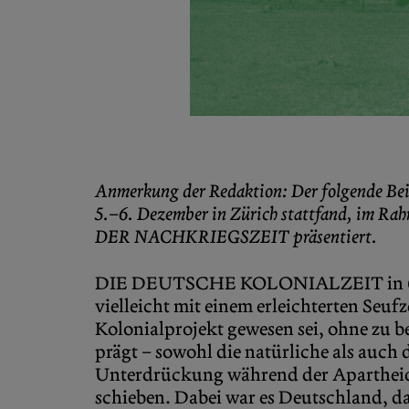
Anmerkung der Redaktion: Der folgende Beit
5.–6. Dezember in Zürich stattfand, i
DER NACHKRIEGSZEIT
präsentiert.
DIE DEUTSCHE KOLONIALZEIT in (ehem
vielleicht mit einem erleichterten Seuf
Kolonialprojekt gewesen sei, ohne zu b
prägt – sowohl die natürliche als auch d
Unterdrückung während der Apartheid 
schieben. Dabei war es Deutschland, da