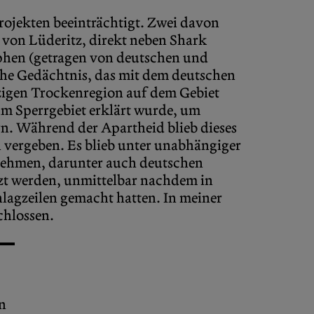
rojekten beeinträchtigt. Zwei davon
 von Lüderitz, direkt neben Shark
phen (getragen von deutschen und
sche Gedächtnis, das mit dem deutschen
nzigen Trockenregion auf dem Gebiet
m Sperrgebiet erklärt wurde, um
. Während der Apartheid blieb dieses
vergeben. Es blieb unter unabhängiger
rnehmen, darunter auch deutschen
tzt werden, unmittelbar nachdem in
lagzeilen gemacht hatten. In meiner
chlossen.
en