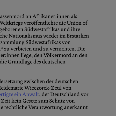
Massenmord an Afrikaner:innen als
eltkriegs veröffentlichte die Union of
ingeborenen Südwestafrikas und ihre
sche Nationalismus wieder im Erstarken
Versammlung Südwestafrikas von
“ zu verbieten und zu vernichten. Die
ner:innen liege, den Völkermord an den
e die Grundlage des deutschen
ersetzung zwischen der deutschen
eidemarie Wieczorek-Zeul von
ertigte ein Anwalt
, der Deutschland vor
n Zeit kein Gesetz zum Schutz von
ine rechtliche Verantwortung anerkannt