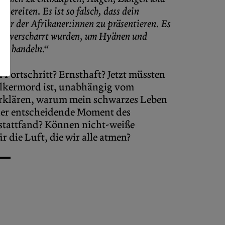
ereiten. Es ist so falsch, dass dein
atur der Afrikaner:innen zu präsentieren. Es
bern verscharrt wurden, um Hyänen und
 zu handeln.“
 Fortschritt? Ernsthaft? Jetzt müssten
Völkermord ist, unabhängig vom
 erklären, warum mein schwarzes Leben
 der entscheidende Moment des
8 stattfand? Können nicht-weiße
 die Luft, die wir alle atmen?