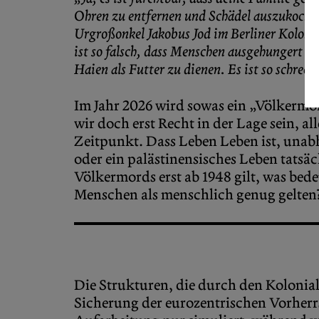
Ohren zu entfernen und Schädel auszukochen, 
Urgroßonkel Jakobus Jod im Berliner Kolonia
ist so falsch, dass Menschen ausgehungert 
Haien als Futter zu dienen. Es ist so schreckl
Im Jahr 2026 wird sowas ein „Völkermor
wir doch erst Recht in der Lage sein, 
Zeitpunkt. Dass Leben Leben ist, unab
oder ein palästinensisches Leben tatsä
Völkermords erst ab 1948 gilt, was bed
Menschen als menschlich genug gelten? 
Die Strukturen, die durch den Kolonia
Sicherung der eurozentrischen Vorherr