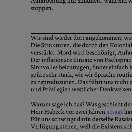
Aufarbeitung nur simuliert, während wi
stoppen.
Wir sind wieder dort angekommen, wo u
Die Strukturen, die durch den Kolonia
verstärkt. Mord wird beschönigt, Aufar
Der inflationäre Einsatz von Fachsprach
Sinnvolles beizutragen, findet einfach 
spüre sehr stark, wie wir Sprache rou
zu reproduzieren. Das führt uns nicht 
und Privilegien westlicher Denkweisen
Warum sage ich das? Was geschieht der
Herr Habeck vor zwei Jahren
gesagt
hat
Für uns schwingt darin derselbe Rassis
Verfügung stehen, weil die Existenz sch