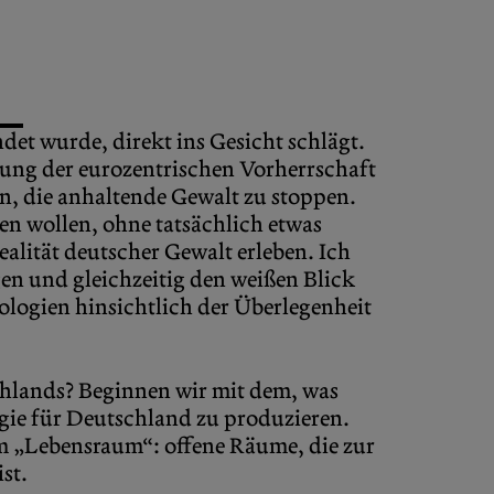
et wurde, direkt ins Gesicht schlägt.
rung der eurozentrischen Vorherrschaft
n, die anhaltende Gewalt zu stoppen.
ten wollen, ohne tatsächlich etwas
ealität deutscher Gewalt erleben. Ich
en und gleichzeitig den weißen Blick
ologien hinsichtlich der Überlegenheit
chlands? Beginnen wir mit dem, was
gie für Deutschland zu produzieren.
om „Lebensraum“: offene Räume, die zur
st.