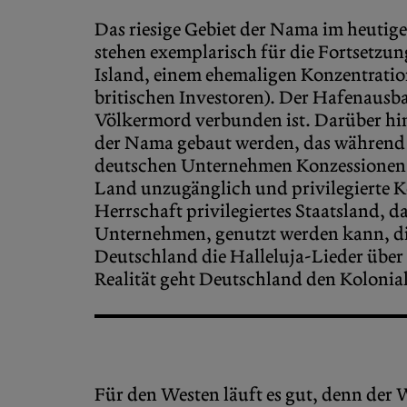
Das riesige Gebiet der Nama im heutig
stehen exemplarisch für die Fortsetzu
Island, einem ehemaligen Konzentrati
britischen Investoren). Der Hafenausba
Völkermord verbunden ist. Darüber hin
der Nama gebaut werden, das während d
deutschen Unternehmen Konzessionen f
Land unzugänglich und privilegierte 
Herrschaft privilegiertes Staatsland,
Unternehmen, genutzt werden kann, die
Deutschland die Halleluja-Lieder über
Realität geht Deutschland den Koloniali
Für den Westen läuft es gut, denn der 