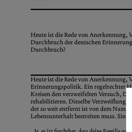
Heute ist die Rede von Anerkennung, 
Durchbruch der deutschen Erinnerungs
Durchbruch?
Heute ist die Rede von Anerkennung, 
Erinnerungspolitik. Ein regelrechter 
Kreisen den verzweifelten Versuch, Deu
rehabilitieren. Dieselbe Verzweiflung
der so weit entfernt ist von dem Nama
Lebensunterhalt bestreiten muss. Sinng
„Ja, es ist furchtbar, dass deine Familie g