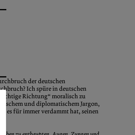
urchbruch der deutschen
rchbruch? Ich spüre in deutschen
 richtige Richtung“ moralisch zu
demischem und diplomatischem Jargon,
nd es für immer verdammt hat, seinen
, Leichen zu enthaupten, Augen, Zungen und