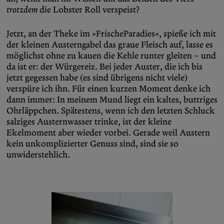
trotzdem
die Lobster Roll verspeist?
Jetzt, an der Theke im »FrischeParadies«, spieße ich mit
der kleinen Austerngabel das graue Fleisch auf, lasse es
möglichst ohne zu kauen die Kehle runter gleiten – und
da ist er: der Würgereiz. Bei jeder Auster, die ich bis
jetzt gegessen habe (es sind übrigens nicht viele)
verspüre ich ihn. Für einen kurzen Moment denke ich
dann immer: In meinem Mund liegt ein kaltes, buttriges
Ohrläppchen. Spätestens, wenn ich den letzten Schluck
salziges Austernwasser trinke, ist der kleine
Ekelmoment aber wieder vorbei. Gerade weil Austern
kein unkomplizierter Genuss sind, sind sie so
unwiderstehlich.