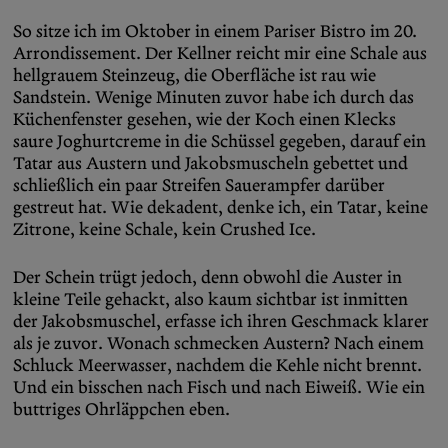
So sitze ich im Oktober in einem Pariser Bistro im 20.
Arrondissement. Der Kellner reicht mir eine Schale aus
hellgrauem Steinzeug, die Oberfläche ist rau wie
Sandstein. Wenige Minuten zuvor habe ich durch das
Küchenfenster gesehen, wie der Koch einen Klecks
saure Joghurtcreme in die Schüssel gegeben, darauf ein
Tatar aus Austern und Jakobsmuscheln gebettet und
schließlich ein paar Streifen Sauerampfer darüber
gestreut hat. Wie dekadent, denke ich, ein Tatar, keine
Zitrone, keine Schale, kein Crushed Ice.
Der Schein trügt jedoch, denn obwohl die Auster in
kleine Teile gehackt, also kaum sichtbar ist inmitten
der Jakobsmuschel, erfasse ich ihren Geschmack klarer
als je zuvor. Wonach schmecken Austern? Nach einem
Schluck Meerwasser, nachdem die Kehle nicht brennt.
Und ein bisschen nach Fisch und nach Eiweiß. Wie ein
buttriges Ohrläppchen eben.