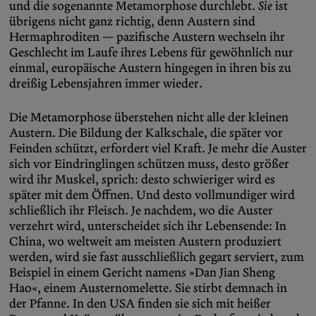
und die sogenannte Metamorphose durchlebt.
Sie
ist
übrigens nicht ganz richtig, denn Austern sind
Hermaphroditen — pazifische Austern wechseln ihr
Geschlecht im Laufe ihres Lebens für gewöhnlich nur
einmal, europäische Austern hingegen in ihren bis zu
dreißig Lebensjahren immer wieder.
Die Metamorphose überstehen nicht alle der kleinen
Austern. Die Bildung der Kalkschale, die später vor
Feinden schützt, erfordert viel Kraft. Je mehr die Auster
sich vor Eindringlingen schützen muss, desto größer
wird ihr Muskel, sprich: desto schwieriger wird es
später mit dem Öffnen. Und desto vollmundiger wird
schließlich ihr Fleisch. Je nachdem, wo die Auster
verzehrt wird, unterscheidet sich ihr Lebensende: In
China, wo weltweit am meisten Austern produziert
werden, wird sie fast ausschließlich gegart serviert, zum
Beispiel in einem Gericht namens »Dan Jian Sheng
Hao«, einem Austernomelette. Sie stirbt demnach in
der Pfanne. In den USA finden sie sich mit heißer