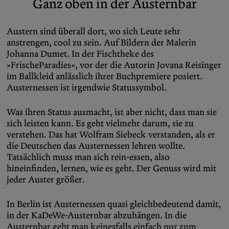
Ganz oben in der Austernbar
Austern sind überall dort, wo sich Leute sehr
anstrengen, cool zu sein. Auf Bildern der Malerin
Johanna Dumet. In der Fischtheke des
»FrischeParadies«, vor der die Autorin Jovana Reisinger
im Ballkleid anlässlich ihrer Buchpremiere posiert.
Austernessen ist irgendwie Statussymbol.
Was ihren Status ausmacht, ist aber nicht, dass man sie
sich leisten kann. Es geht vielmehr darum, sie zu
verstehen
.
Das hat Wolfram Siebeck verstanden, als er
die Deutschen das Austernessen lehren wollte.
Tatsächlich muss man sich rein-essen, also
hineinfinden, lernen, wie es geht. Der Genuss wird mit
jeder Auster größer.
In Berlin ist Austernessen quasi gleichbedeutend damit,
in der KaDeWe-Austernbar abzuhängen. In die
Austernbar geht man keinesfalls einfach nur zum