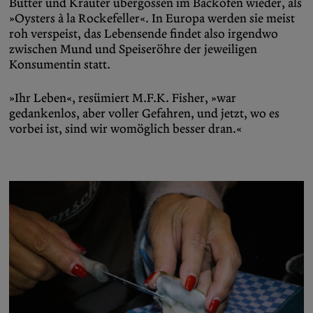
Butter und Kräuter übergossen im Backofen wieder, als
»Oysters à la Rockefeller«. In Europa werden sie meist
roh verspeist, das Lebensende findet also irgendwo
zwischen Mund und Speiseröhre der jeweiligen
Konsumentin statt.
»Ihr Leben«, resümiert M.F.K. Fisher, »war
gedankenlos, aber voller Gefahren, und jetzt, wo es
vorbei ist, sind wir womöglich besser dran.«