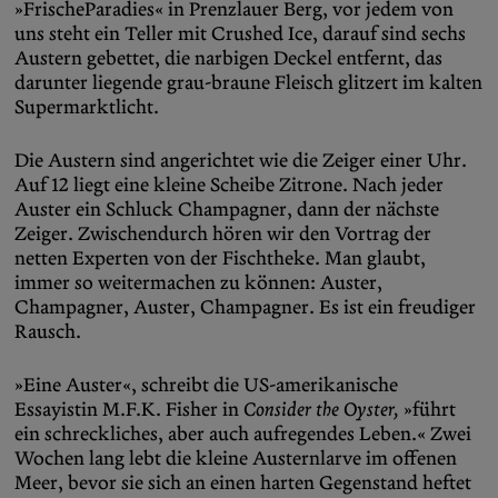
»FrischeParadies« in Prenzlauer Berg, vor jedem von
uns steht ein Teller mit Crushed Ice, darauf sind sechs
Austern gebettet, die narbigen Deckel entfernt, das
darunter liegende grau-braune Fleisch glitzert im kalten
Supermarktlicht.
Die Austern sind angerichtet wie die Zeiger einer Uhr.
Auf 12 liegt eine kleine Scheibe Zitrone. Nach jeder
Auster ein Schluck Champagner, dann der nächste
Zeiger. Zwischendurch hören wir den Vortrag der
netten Experten von der Fischtheke. Man glaubt,
immer so weitermachen zu können: Auster,
Champagner, Auster, Champagner. Es ist ein freudiger
Rausch.
»Eine Auster«, schreibt die US-amerikanische
Essayistin M.F.K. Fisher in
Consider the Oyster,
»führt
ein schreckliches, aber auch aufregendes Leben.« Zwei
Wochen lang lebt die kleine Austernlarve im offenen
Meer, bevor sie sich an einen harten Gegenstand heftet