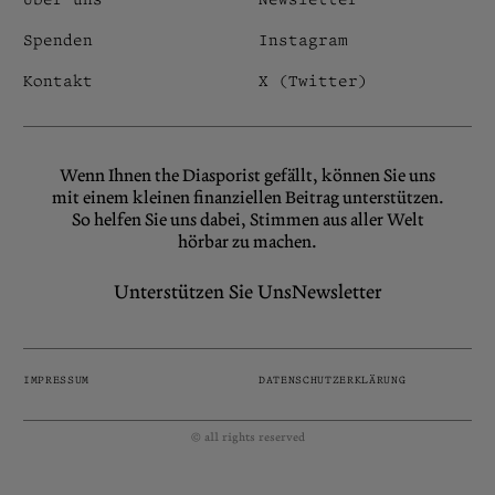
Spenden
Instagram
Kontakt
X (Twitter)
Wenn Ihnen the Diasporist gefällt, können Sie uns
mit einem kleinen finanziellen Beitrag unterstützen.
So helfen Sie uns dabei, Stimmen aus aller Welt
hörbar zu machen.
Unterstützen Sie Uns
Newsletter
IMPRESSUM
DATENSCHUTZERKLÄRUNG
© all rights reserved