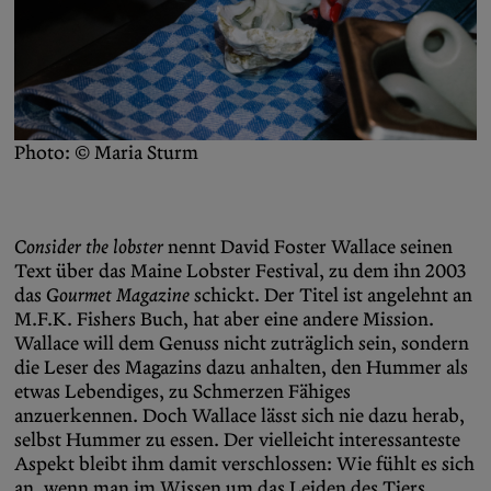
Photo: © Maria Sturm
Consider the lobster
nennt David Foster Wallace seinen
Text über das Maine Lobster Festival, zu dem ihn 2003
das
Gourmet
Magazine
schickt. Der Titel ist angelehnt an
M.F.K. Fishers Buch, hat aber eine andere Mission.
Wallace will dem Genuss nicht zuträglich sein, sondern
die Leser des Magazins dazu anhalten, den Hummer als
etwas Lebendiges, zu Schmerzen Fähiges
anzuerkennen. Doch Wallace lässt sich nie dazu herab,
selbst Hummer zu essen. Der vielleicht interessanteste
Aspekt bleibt ihm damit verschlossen: Wie fühlt es sich
an, wenn man im Wissen um das Leiden des Tiers