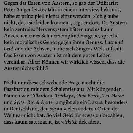
Gegen das Essen von Austern, so gab der Utilitarist
Peter Singer letztes Jahr in einem Interview bekannt,
habe er prinzipiell nichts einzuwenden. »Ich glaube
nicht, dass sie leiden können«, sagt er dort. Da Austern
kein zentrales Nervensystem hätten und es kaum
Anzeichen eines Schmerzempfindens gebe, spreche
kein moralisches Gebot gegen ihren Genuss.
Lust und
Leid
sind die Achsen, in die sich Singers Welt aufteilt.
Das Essen von Austern ist mit dem guten Leben
vereinbar. Aber: Können wir wirklich wissen, dass die
Auster nichts fühlt?
Nicht nur diese schwebende Frage macht die
Faszination mit dem Schalentier aus. Mit klingenden
Namen wie
Gillardeau, Tsarkaya, Utah Beach, Tia-Maraa
und
Sylter Royal Auster
umgibt sie ein Luxus, besonders
in Deutschland, den sie an vielen anderen Orten der
Welt gar nicht hat. So viel Geld für etwas zu bezahlen,
dass kaum satt macht, ist
wirklich
dekadent.