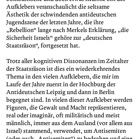
Aufklebers veranschaulicht die seltsame
Ästhetik der schwindenden antideutschen
Jugendszene der letzten Jahre, die ihre
„Rebellion“ lange nach Merkels Erklärung, „die
Sicherheit Israels“ gehöre zur „deutschen
Staatsräson“, fortgesetzt hat.
Trotz aller kognitiven Dissonanzen im Zeitalter
der Staatsräson ist dies ein wiederkehrendes
Thema in den vielen Aufklebern, die mir im
Laufe der Jahre zuerst in der Hochburg der
Antideutschen Leipzig und dann in Berlin
begegnet sind. In vielen dieser Aufkleber werden
Figuren, die Gewalt und Macht repräsentieren,
real oder imaginär, oft militärisch und meist
männlich, immer aus dem Ausland (vor allem aus
Israel) stammend, verwendet, um Antisemiten
(oder auch „Antisemiten“) zu bedrohen und eine