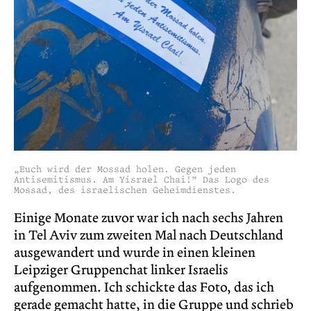
„Euch wird der Mossad holen. Gegen jeden
Antisemitismus. Am Yisrael Chai!” Das Logo des
Mossad, des israelischen Geheimdienstes.
Einige Monate zuvor war ich nach sechs Jahren
in Tel Aviv zum zweiten Mal nach Deutschland
ausgewandert und wurde in einen kleinen
Leipziger Gruppenchat linker Israelis
aufgenommen. Ich schickte das Foto, das ich
gerade gemacht hatte, in die Gruppe und schrieb