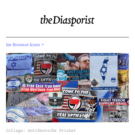
Im Browser lesen ↗
Collage: Antideutsche Sticker