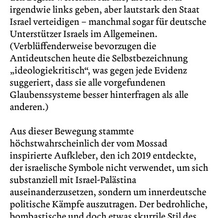
irgendwie links geben, aber lautstark den Staat
Israel verteidigen – manchmal sogar für deutsche
Unterstützer Israels im Allgemeinen.
(Verblüﬀenderweise bevorzugen die
Antideutschen heute die Selbstbezeichnung
„ideologiekritisch“, was gegen jede Evidenz
suggeriert, dass sie alle vorgefundenen
Glaubenssysteme besser hinterfragen als alle
anderen.)
Aus dieser Bewegung stammte
höchstwahrscheinlich der vom Mossad
inspirierte Aufkleber, den ich 2019 entdeckte,
der israelische Symbole nicht verwendet, um sich
substanziell mit Israel-Palästina
auseinanderzusetzen, sondern um innerdeutsche
politische Kämpfe auszutragen. Der bedrohliche,
bombastische und doch etwas skurrile Stil des